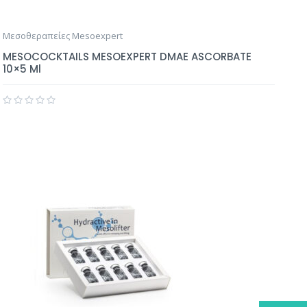
Μεσοθεραπείες Mesoexpert
MESOCOCKTAILS MESOEXPERT DMAE ASCORBATE
10×5 Ml