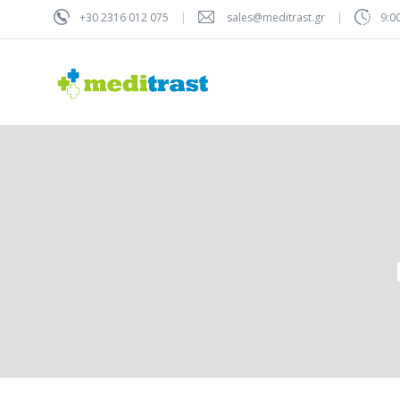
+30 2316 012 075
sales@meditrast.gr
9:0