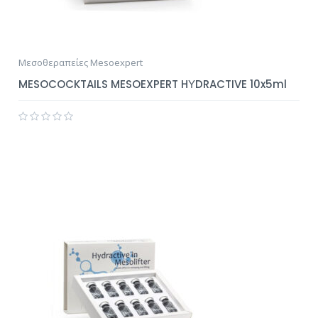
Μεσοθεραπείες Mesoexpert
MESOCOCKTAILS MESOEXPERT HΥDRACTIVE 10x5ml