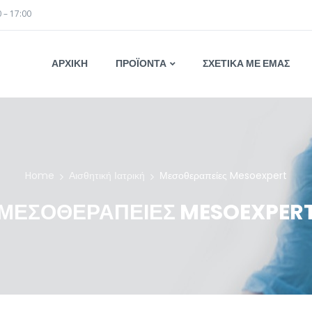
0 – 17:00
ΑΡΧΙΚΗ
ΠΡΟΪΟΝΤΑ
ΣΧΕΤΙΚΑ ΜΕ ΕΜΑΣ
Home
Αισθητική Ιατρική
Μεσοθεραπείες Mesoexpert
ΜΕΣΟΘΕΡΑΠΕΊΕΣ MESOEXPER